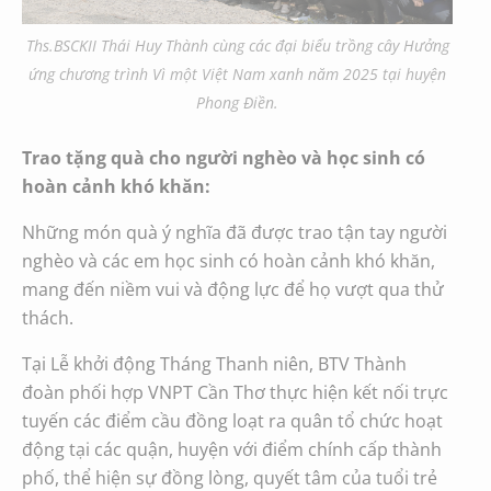
Ths.BSCKII Thái Huy Thành cùng các đại biểu trồng cây Hưởng
ứng chương trình Vì một Việt Nam xanh năm 2025 tại huyện
Phong Điền.
Trao tặng quà cho người nghèo và học sinh có
hoàn cảnh khó khăn:
Những món quà ý nghĩa đã được trao tận tay người
nghèo và các em học sinh có hoàn cảnh khó khăn,
mang đến niềm vui và động lực để họ vượt qua thử
thách.
Tại Lễ khởi động Tháng Thanh niên, BTV Thành
đoàn phối hợp VNPT Cần Thơ thực hiện kết nối trực
tuyến các điểm cầu đồng loạt ra quân tổ chức hoạt
động tại các quận, huyện với điểm chính cấp thành
phố, thể hiện sự đồng lòng, quyết tâm của tuổi trẻ