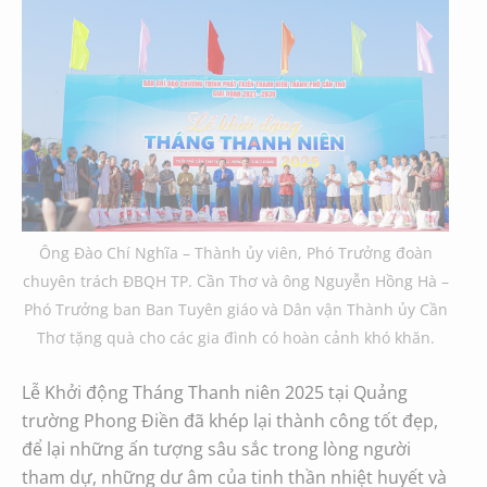
Ông Đào Chí Nghĩa – Thành ủy viên, Phó Trưởng đoàn
chuyên trách ĐBQH TP. Cần Thơ và ông Nguyễn Hồng Hà –
Phó Trưởng ban Ban Tuyên giáo và Dân vận Thành ủy Cần
Thơ tặng quà cho các gia đình có hoàn cảnh khó khăn.
Lễ Khởi động Tháng Thanh niên 2025 tại Quảng
trường Phong Điền đã khép lại thành công tốt đẹp,
để lại những ấn tượng sâu sắc trong lòng người
tham dự, những dư âm của tinh thần nhiệt huyết và