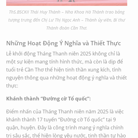
ThS.BSCKII Thái Huy Thành –
Nha Khoa Hà Thành
trao bảng
tượng trưng đến Chị Lư Thị Ngọc Anh – Thành ủy viên, Bí thư
Thành đoàn Cần Thơ.
Những Hoạt Động Ý Nghĩa và Thiết Thực
Lễ khởi động Tháng Thanh niên 2025 không chỉ là
một sự kiện mang tính hình thức, mà còn là dịp để
tuổi trẻ Cần Thơ thể hiện tinh thần xung kích, tình
nguyện thông qua những hoạt động ý nghĩa và thiết
thực:
Khánh thành “Đường cờ Tổ quốc”:
Điểm nhấn của Tháng Thanh niên năm 2025 là việc
khánh thành 17 tuyến “Đường cờ Tổ quốc” tại 9
quận, huyện. Đây là công trình mang ý nghĩa chính
trị sâu sắc, thể hiện lòng yêu nước, tinh thần tự hào