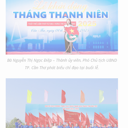
Bà Nguyễn Thị Ngọc Điệp – Thành ủy viên, Phó Chủ tịch UBND
TP. Cần Thơ phát biểu chỉ đạo tại buổi lễ.