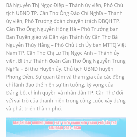
Bà Nguyễn Thị Ngọc Điệp – Thành ủy viên, Phó Chủ
tịch UBND TP. Cần Thơ Ông Đào Chí Nghĩa – Thành
ủy viên, Phó Trưởng đoàn chuyên trách ĐBQH TP.
Cần Thơ Ông Nguyễn Hồng Hà – Phó Trưởng ban
Ban Tuyên giáo và Dân vận Thành ủy Cần Thơ Bà
Nguyễn Thúy Hằng – Phó Chủ tịch Ủy ban MTTQ Việt
Nam TP. Cần Thơ Chị Lư Thị Ngọc Anh – Thành ủy
viên, Bí thư Thành đoàn Cần Thơ Ông Nguyễn Trung
Nghĩa – Bí thư Huyện ủy, Chủ tịch UBND huyện
Phong Điền. Sự quan tâm và tham gia của các đồng
chí lãnh đạo thể hiện sự tin tưởng, kỳ vọng của
Đảng bộ, chính quyền và nhân dân TP. Cần Thơ đối
với vai trò của thanh niên trong công cuộc xây dựng
và phát triển thành phố.