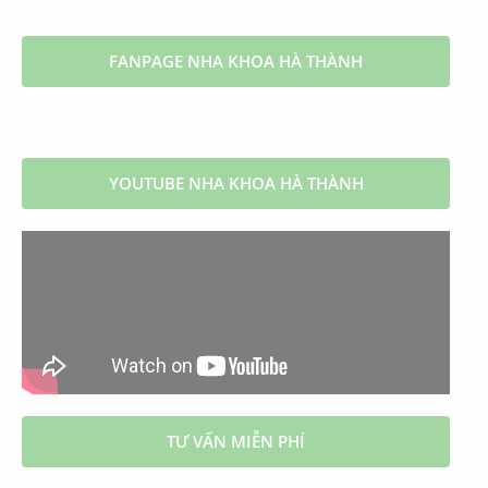
FANPAGE NHA KHOA HÀ THÀNH
YOUTUBE NHA KHOA HÀ THÀNH
TƯ VẤN MIỄN PHÍ