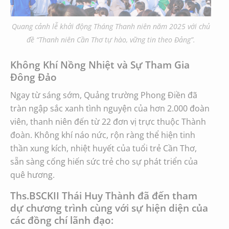
Quang cảnh lễ khởi động Tháng Thanh niên năm 2025 với chủ
đề “Thanh niên Cần Thơ tự hào, vững tin theo Đảng”.
Không Khí Nồng Nhiệt và Sự Tham Gia
Đông Đảo
Ngay từ sáng sớm, Quảng trường Phong Điền đã
tràn ngập sắc xanh tình nguyện của hơn 2.000 đoàn
viên, thanh niên đến từ 22 đơn vị trực thuộc Thành
đoàn. Không khí náo nức, rộn ràng thể hiện tinh
thần xung kích, nhiệt huyết của tuổi trẻ Cần Thơ,
sẵn sàng cống hiến sức trẻ cho sự phát triển của
quê hương.
Ths.BSCKII Thái Huy Thành đã đến tham
dự chương trình cùng với sự hiện diện của
các đồng chí lãnh đạo: