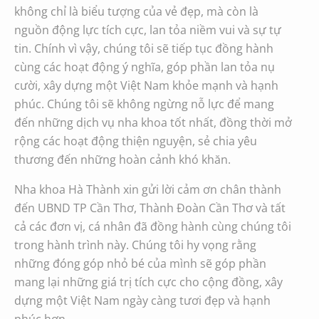
không chỉ là biểu tượng của vẻ đẹp, mà còn là
nguồn động lực tích cực, lan tỏa niềm vui và sự tự
tin. Chính vì vậy, chúng tôi sẽ tiếp tục đồng hành
cùng các hoạt động ý nghĩa, góp phần lan tỏa nụ
cười, xây dựng một Việt Nam khỏe mạnh và hạnh
phúc. Chúng tôi sẽ không ngừng nỗ lực để mang
đến những dịch vụ nha khoa tốt nhất, đồng thời mở
rộng các hoạt động thiện nguyện, sẻ chia yêu
thương đến những hoàn cảnh khó khăn.
Nha khoa Hà Thành
xin gửi lời cảm ơn chân thành
đến UBND TP Cần Thơ, Thành Đoàn Cần Thơ và tất
cả các đơn vị, cá nhân đã đồng hành cùng chúng tôi
trong hành trình này. Chúng tôi hy vọng rằng
những đóng góp nhỏ bé của mình sẽ góp phần
mang lại những giá trị tích cực cho cộng đồng, xây
dựng một Việt Nam ngày càng tươi đẹp và hạnh
phúc hơn.