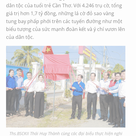
dân tộc của tuổi trẻ Cần Thơ. Với 4.246 trụ cờ, tổng
giá trị hơn 1,7 tỷ đồng, những lá cờ đỏ sao vàng
tung bay phấp phới trên các tuyến đường như một
biểu tượng của sức mạnh đoàn kết và ý chí vươn lên
của dân tộc.
Ths.BSCKII Thái Huy Thành cùng các đại biểu thực hiện nghi