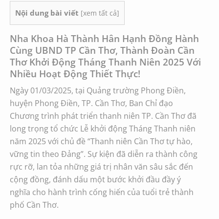
Nội dung bài viết
[
xem tất cả
]
Nha Khoa Hà Thành Hân Hạnh Đồng Hành
Cùng UBND TP Cần Thơ, Thành Đoàn Cần
Thơ Khởi Động Tháng Thanh Niên 2025 Với
Nhiều Hoạt Động Thiết Thực!
Ngày 01/03/2025, tại Quảng trường Phong Điền,
huyện Phong Điền, TP. Cần Thơ, Ban Chỉ đạo
Chương trình phát triển thanh niên TP. Cần Thơ đã
long trọng tổ chức Lễ khởi động Tháng Thanh niên
năm 2025 với chủ đề “Thanh niên Cần Thơ tự hào,
vững tin theo Đảng”. Sự kiện đã diễn ra thành công
rực rỡ, lan tỏa những giá trị nhân văn sâu sắc đến
cộng đồng, đánh dấu một bước khởi đầu đầy ý
nghĩa cho hành trình cống hiến của tuổi trẻ thành
phố Cần Thơ.