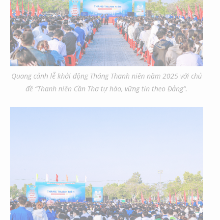
Quang cảnh lễ khởi động Tháng Thanh niên năm 2025 với chủ
đề “Thanh niên Cần Thơ tự hào, vững tin theo Đảng”.