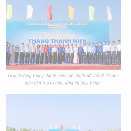
Lễ khởi động Tháng Thanh niên năm 2025 với chủ đề “Thanh
niên Cần Thơ tự hào, vững tin theo Đảng”.