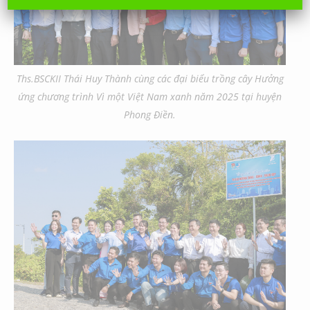
Ths.BSCKII Thái Huy Thành cùng các đại biểu trồng cây Hưởng
ứng chương trình Vì một Việt Nam xanh năm 2025 tại huyện
Phong Điền.