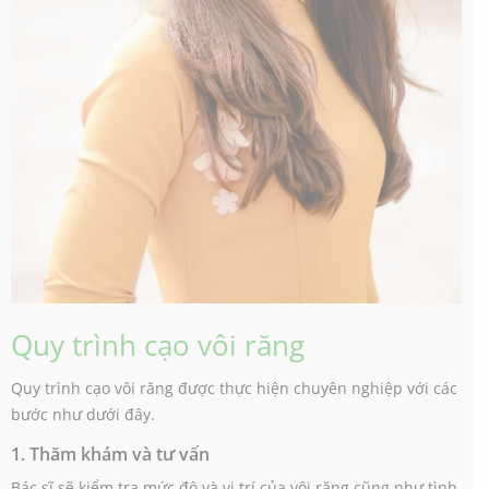
Quy trình cạo vôi răng
Quy trình cạo vôi răng được thực hiện chuyên nghiệp với các
bước như dưới đây.
1. Thăm khám và tư vấn
Bác sĩ sẽ kiểm tra mức độ và vị trí của vôi răng cũng như tình