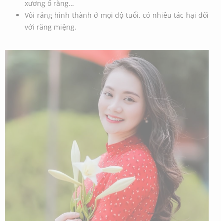
xương ổ răng…
Vôi răng hình thành ở mọi độ tuổi, có nhiều tác hại đối
với răng miệng.