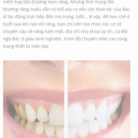
mềm hay tổn thương men răng. Nhưng tình trạng tổn
thương răng nướu vẫn có thể xảy ra nếu các thao tác của Bác
sĩ tác động trực tiếp đến má trong, lưỡi… Vì vậy, để hạn chế ê
buốt sau khi cạo vôi răng, bạn chỉ nên lựa chọn các cơ sở
chuyên sâu về răng hàm mặt, địa chỉ nha khoa uy tín, có đội
ngũ Bác sĩ giàu kinh nghiệm, trình độ chuyên môn cao cùng
trang thiết bị hiện đại.