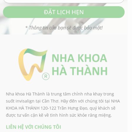
ĐẶT LỊCH HẸN
* Thông tin của bạn sẽ được bảo mật!
Nha khoa Hà Thành là trung tâm chỉnh nha khay trong
suốt invisalign tại Cần Thơ. Hãy đến với chúng tôi tại NHA
KHOA HÀ THÀNH 120-122 Trần Hưng Đạo, quý khách sẽ
được tư vấn cặn kẽ về tình hình sức khỏe răng miệng.
LIÊN HỆ VỚI CHÚNG TÔI