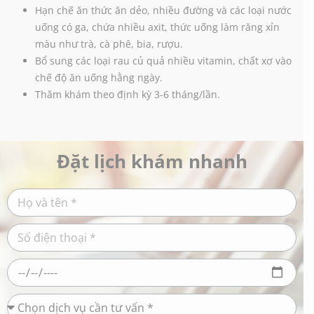
Hạn chế ăn thức ăn dẻo, nhiều đường và các loại nước
uống có ga, chứa nhiều axit, thức uống làm răng xỉn
màu như trà, cà phê, bia, rượu.
Bổ sung các loại rau củ quả nhiều vitamin, chất xơ vào
chế độ ăn uống hằng ngày.
Thăm khám theo định kỳ 3-6 tháng/lần.
Đặt lịch khám nhanh