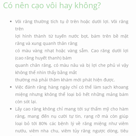
Có nên cạo vôi hay không?
Vôi răng thường tích tụ ở trên hoặc dưới lợi. Vôi răng
trên
lợi hình thành từ tuyến nước bọt, bám trên bề mặt
răng và xung quanh thân răng
có màu vàng nhạt hoặc vàng sẫm. Cao răng dưới lợi
(cao răng huyết thanh) bám
quanh chân răng, có màu nâu và bị lợi che phủ vì vậy
không thể nhìn thấy bằng mắt
thường mà phải thăm khám mới phát hiện được.
Việc đánh răng hàng ngày chỉ có thể làm sạch khoang
miệng nhưng không thể loại bỏ hết những mảng bám
còn sót lại.
Lấy cao răng không chỉ mang tới sự thẩm mỹ cho hàm
răng, mang đến nụ cười tự tin, rạng rỡ mà còn giúp
loại bỏ tới 80% các bệnh lý về răng miệng như viêm
nướu, viêm nha chu, viêm tủy răng ngược dòng, tiêu