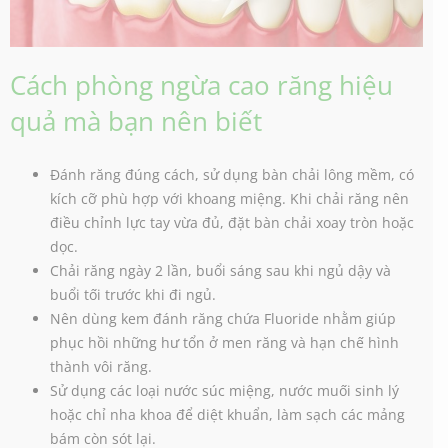
Cách phòng ngừa cao răng hiệu
quả mà bạn nên biết
Đánh răng đúng cách, sử dụng bàn chải lông mềm, có
kích cỡ phù hợp với khoang miệng. Khi chải răng nên
điều chỉnh lực tay vừa đủ, đặt bàn chải xoay tròn hoặc
dọc.
Chải răng ngày 2 lần, buổi sáng sau khi ngủ dậy và
buổi tối trước khi đi ngủ.
Nên dùng kem đánh răng chứa Fluoride nhằm giúp
phục hồi những hư tổn ở men răng và hạn chế hình
thành vôi răng.
Sử dụng các loại nước súc miệng, nước muối sinh lý
hoặc chỉ nha khoa để diệt khuẩn, làm sạch các mảng
bám còn sót lại.