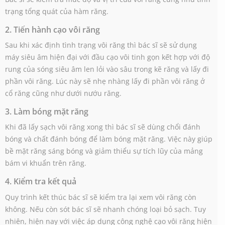
trạng tổng quát của hàm răng.
2. Tiến hành cạo vôi răng
Sau khi xác định tình trạng vôi răng thì bác sĩ sẽ sử dụng
máy siêu âm hiện đại với đầu cạo vôi tinh gọn kết hợp với độ
rung của sóng siêu âm len lỏi vào sâu trong kẽ răng và lấy đi
phần vôi răng. Lúc này sẽ nhẹ nhàng lấy đi phần vôi răng ở
cổ răng cũng như dưới nướu răng.
3. Làm bóng mặt răng
Khi đã lấy sạch vôi răng xong thì bác sĩ sẽ dùng chổi đánh
bóng và chất đánh bóng để làm bóng mặt răng. Việc này giúp
bề mặt răng sáng bóng và giảm thiểu sự tích lũy của mảng
bám vi khuẩn trên răng.
4. Kiểm tra kết quả
Quy trình kết thúc bác sĩ sẽ kiểm tra lại xem vôi răng còn
không. Nếu còn sót bác sĩ sẽ nhanh chóng loại bỏ sạch. Tuy
nhiên, hiện nay với việc áp dụng công nghệ cạo vôi răng hiện