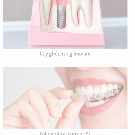
Cấy ghép răng Implant
Niềng răng trong suốt