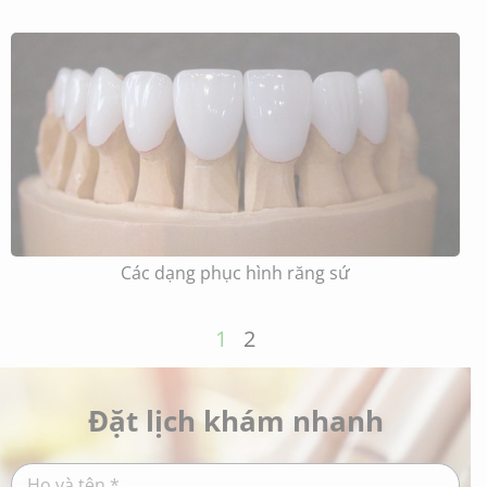
Các dạng phục hình răng sứ
1
2
Đặt lịch khám nhanh