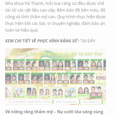
Nha khoa Hà Thành, mỗi loại răng sứ đều được chế
tác từ các vật liệu cao cấp, đảm bảo độ bền màu, độ
cứng và tính thẩm mỹ cao. Quy trình thực hiện được
thực hiện bởi các bác sĩ chuyên nghiệp, đảm bảo an
toàn và hiệu quả.
XEM CHI TIẾT VỀ PHỤC HÌNH RĂNG SỨ :
TẠI ĐÂY
Về niềng răng thẩm mỹ
– Nụ cười tỏa sáng cùng