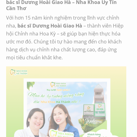
bác sĩ Dương Hoài Giao Hà
– Nha Khoa Uy Tín
Cần Thơ
Với hơn 15 năm kinh nghiệm trong lĩnh vực chỉnh
nha,
bác sĩ Dương Hoài Giao Hà
– thành viên Hiệp
hội Chỉnh nha Hoa Kỳ – sẽ giúp bạn hiện thực hóa
ước mơ đó. Chúng tôi tự hào mang đến cho khách
hàng dịch vụ chỉnh nha chất lượng cao, đáp ứng
mọi tiêu chuẩn khắt khe.