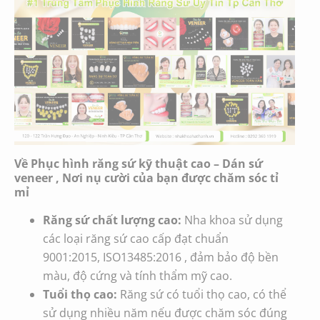
Về Phục hình răng sứ kỹ thuật cao – Dán sứ
veneer
, Nơi nụ cười của bạn được chăm sóc tỉ
mỉ
Răng sứ chất lượng cao:
Nha khoa sử dụng
các loại răng sứ cao cấp đạt chuẩn
9001:2015,
ISO13485:2016
, đảm bảo độ bền
màu, độ cứng và tính thẩm mỹ cao.
Tuổi thọ cao:
Răng sứ có tuổi thọ cao, có thể
sử dụng nhiều năm nếu được chăm sóc đúng