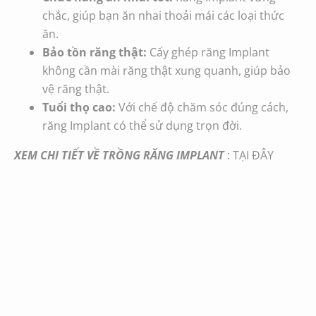
chắc, giúp bạn ăn nhai thoải mái các loại thức
ăn.
Bảo tồn răng thật:
Cấy ghép răng Implant
không cần mài răng thật xung quanh, giúp bảo
vệ răng thật.
Tuổi thọ cao:
Với chế độ chăm sóc đúng cách,
răng Implant có thể sử dụng trọn đời.
XEM CHI TIẾT VỀ TRỒNG RĂNG IMPLANT
:
TẠI ĐÂY