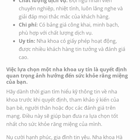
Chất lượng dịch vụ:
Đội ngũ nhân viên
chuyên nghiệp, nhiệt tình, luôn lắng nghe và
giải đáp mọi thắc mắc của khách hàng.
Chi phí:
Có bảng giá công khai, minh bạch,
phù hợp với chất lượng dịch vụ.
Uy tín:
Nha khoa có giấy phép hoạt động,
được nhiều khách hàng tin tưởng và đánh giá
cao.
Việc lựa chọn một nha khoa uy tín là quyết định
quan trọng ảnh hưởng đến sức khỏe răng miệng
của bạn.
Hãy dành thời gian tìm hiểu kỹ thông tin về nha
khoa trước khi quyết định, tham khảo ý kiến của
bạn bè, người thân hoặc đọc các đánh giá trên
mạng. Điều này sẽ giúp bạn đưa ra lựa chọn tốt
nhất cho sức khỏe răng miệng của mình.
Nụ cười hạnh phúc, gia đình tin yêu. Nha khoa Hà