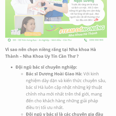
Vì sao nên chọn
niềng răng
tại Nha khoa Hà
Thành – Nha Khoa Uy Tín Cần Thơ ?
Đội ngũ bác sĩ chuyên nghiệp:
Bác sĩ Dương Hoài Giao Hà:
Với kinh
nghiệm dày dặn và kiến thức chuyên sâu,
bác sĩ Hà luôn cập nhật những kỹ thuật
chỉnh nha mới nhất trên thế giới, mang
đến cho khách hàng những giải pháp
điều trị tối ưu nhất.
Đội ngũ y bác sĩ là các chuyên gia đầu