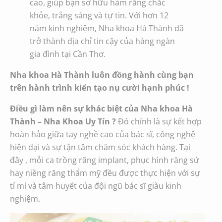
cao, giúp bạn sở hữu hàm răng chắc
khỏe, trắng sáng và tự tin. Với hơn 12
năm kinh nghiệm, Nha khoa Hà Thành đã
trở thành địa chỉ tin cậy của hàng ngàn
gia đình tại Cần Thơ.
Nha khoa Hà Thành luôn đồng hành cùng bạn
trên hành trình kiến tạo nụ cười hạnh phúc !
Điều gì làm nên sự khác biệt của Nha khoa Hà
Thành – Nha Khoa Uy Tín ?
Đó chính là sự kết hợp
hoàn hảo giữa tay nghề cao của bác sĩ, công nghệ
hiện đại và sự tận tâm chăm sóc khách hàng. Tại
đây , mỗi ca trồng răng implant, phục hình răng sứ
hay niềng răng thẩm mỹ đều được thực hiện với sự
tỉ mỉ và tâm huyết của đội ngũ bác sĩ giàu kinh
nghiệm.