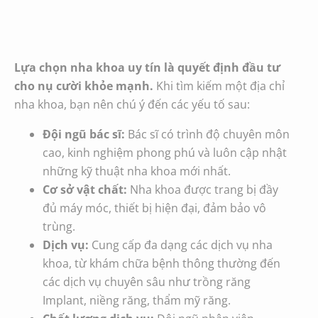
Lựa chọn nha khoa uy tín là quyết định đầu tư
cho nụ cười khỏe mạnh.
Khi tìm kiếm một địa chỉ
nha khoa, bạn nên chú ý đến các yếu tố sau:
Đội ngũ bác sĩ:
Bác sĩ có trình độ chuyên môn
cao, kinh nghiệm phong phú và luôn cập nhật
những kỹ thuật nha khoa mới nhất.
Cơ sở vật chất:
Nha khoa được trang bị đầy
đủ máy móc, thiết bị hiện đại, đảm bảo vô
trùng.
Dịch vụ:
Cung cấp đa dạng các dịch vụ nha
khoa, từ khám chữa bệnh thông thường đến
các dịch vụ chuyên sâu như trồng răng
Implant, niềng răng, thẩm mỹ răng.