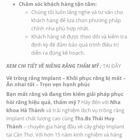
Chăm sóc khách hàng tận tâm:
Chúng tôi luôn lắng nghe và tư vấn cho
khách hàng để lựa chọn phương pháp
chỉnh nha phù hợp nhất.
Khách hàng sẽ được theo dõi và kiểm tra
định kỳ để đảm bảo quá trình điều trị
diễn ra đúng kế hoạch.
XEM CHI TIẾT VỀ NIỀNG RĂNG THẨM MỸ :
TẠI ĐÂY
Về trồng răng Implant
– Khôi phục răng bị mất –
Ăn nhai tốt – Trọn vẹn hạnh phúc
Bạn mất răng và đang tìm kiếm giải pháp phục
hồi răng hiệu quả, thẩm mỹ ?
Hãy đến với
Nha
khoa Hà Thành
và trải nghiệm dịch vụ trồng răng
Implant chất lượng cao cùng
Ths.Bs Thái Huy
Thành
– chuyên gia hàng đầu về cấy ghép Implant
tại Cần Thơ. Với hơn 15 năm kinh nghiệm và hàng