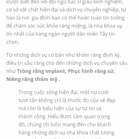
Được biết đến với đội ngũ bác sĩ giàu kinh nghiệm,
cơ sở vật chất hiện đại và dịch vụ chuyên nghiệp, tự
hào là nơi gia đình bạn có thể hoàn toàn tin tưởng
để chăm sóc sức khỏe răng miệng, là nha khoa uy
tín nhất của hàng ngàn người dân miền Tây tin
chọn.
Từ những dịch vụ cơ bản như khám răng định kỳ,
điều trị sâu răng cho đến những dịch vụ chuyên sâu
như
Trồng răng implant, Phục hình răng sứ,
Niềng răng thẩm mỹ .
Trong cuộc sống hiện đại, một nụ cười
tươi tắn không chỉ là thước đo của vẻ đẹp
mà còn là biểu hiện của sự tự tin và
thành công. Hiểu được tầm quan trọng
đó, chúng tôi luôn mang đến cho khách
hàng những dịch vụ nha khoa chất lượng