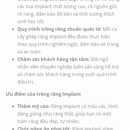
các loại Implant chất lượng cao, có nguồn gốc
rõ ràng, đảm bảo độ bền và tính tương thích
sinh học tốt.
Quy trình trồng răng chuẩn quốc tế:
Mỗi ca
cấy ghép răng Implant đều được thực hiện
theo quy trình nghiêm ngặt, đảm bảo vô trùng
và an toàn.
Chăm sóc khách hàng tận tâm:
Đội ngũ
nhân viên chuyên nghiệp luôn sẵn sàng hỗ trợ
và chăm sóc khách hàng trong suốt quá trình
điều trị.
Ưu điểm của trồng răng Implant
Thẩm mỹ cao:
Răng Implant có màu sắc, hình
dáng giống như răng thật, giúp bạn có một
hàm răng đều đẹp, tự nhiên.
Chức năng ăn nhai tốt:
Răng Implant vững