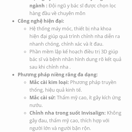
ngành :
Đội ngũ y bác sĩ được chọn lọc
hàng đầu về chuyên môn
Công nghệ hiện đại:
Hệ thống máy móc, thiết bị nha khoa
hiện đại giúp quá trình chỉnh nha diễn ra
nhanh chóng, chính xác và ít đau.
Phần mềm lập kế hoạch điều trị 3D giúp
bác sĩ và bệnh nhân hình dung rõ kết quả
sau khi chỉnh nha .
Phương pháp niềng răng đa dạng:
Mắc cài kim loại:
Phương pháp truyền
thống, hiệu quả kinh tế.
Mắc cài sứ:
Thẩm mỹ cao, ít gây kích ứng
nướu.
Chỉnh nha trong suốt Invisalign:
Không
gây đau, thẩm mỹ cao, thích hợp với
người lớn và người bận rộn.