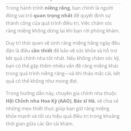
Trong hành trình
niềng răng
, bạn chính là người
đóng vai trò
quan trọng nhất
để quyết định sự
thành công của quá trình điều trị. Việc chăm sóc
răng miệng không dừng lại khi bạn rời phòng khám.
Duy trì thói quen vệ sinh răng miệng hằng ngày đều
đặn là điều
cần thiết
để bảo vệ sức khỏe và hỗ trợ
kết quả chỉnh nha tốt nhất. Nếu không chăm sóc kỹ,
bạn có thể gặp thêm nhiều vấn đề răng miệng khác
trong quá trình niềng răng—và khi tháo mắc cài, kết
quả có thể không như mong đợi.
Trong hướng dẫn này, chuyên gia chỉnh nha thuộc
Hội Chỉnh nha Hoa Kỳ (AAO)
,
Bác sĩ Hà
,
sẽ chia sẻ
những mẹo thiết thực giúp bạn giữ răng miệng
khỏe mạnh và tối ưu hiệu quả điều trị trong khoảng
thời gian giữa các lần tái khám.