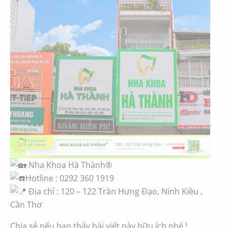
Nha Khoa Hà Thành®
Hotline : 0292 360 1919
Địa chỉ : 120 – 122 Trần Hưng Đạo, Ninh Kiều ,
Cần Thơ
Chia sẻ nếu bạn thấy bài viết này hữu ích nhé !