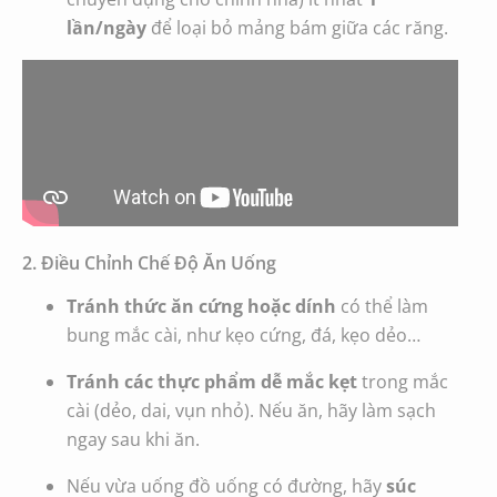
lần/ngày
để loại bỏ mảng bám giữa các răng.
2. Điều Chỉnh Chế Độ Ăn Uống
Tránh thức ăn cứng hoặc dính
có thể làm
bung mắc cài, như kẹo cứng, đá, kẹo dẻo…
Tránh các thực phẩm dễ mắc kẹt
trong mắc
cài (dẻo, dai, vụn nhỏ). Nếu ăn, hãy làm sạch
ngay sau khi ăn.
Nếu vừa uống đồ uống có đường, hãy
súc