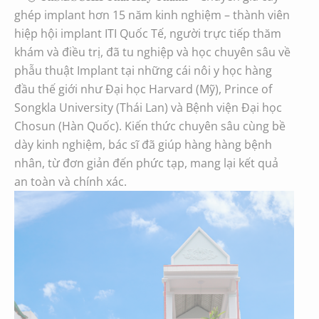
ghép implant hơn 15 năm kinh nghiệm – thành viên
hiệp hội implant ITI Quốc Tế, người trực tiếp thăm
khám và điều trị, đã tu nghiệp và học chuyên sâu về
phẫu thuật Implant tại những cái nôi y học hàng
đầu thế giới như Đại học Harvard (Mỹ), Prince of
Songkla University (Thái Lan) và Bệnh viện Đại học
Chosun (Hàn Quốc). Kiến thức chuyên sâu cùng bề
dày kinh nghiệm, bác sĩ đã giúp hàng hàng bệnh
nhân, từ đơn giản đến phức tạp, mang lại kết quả
an toàn và chính xác.