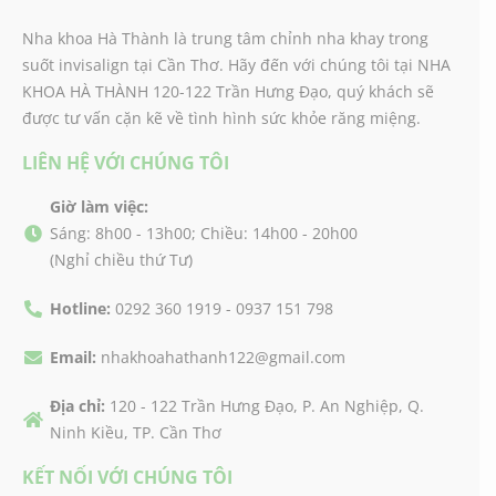
Nha khoa Hà Thành là trung tâm chỉnh nha khay trong
suốt invisalign tại Cần Thơ. Hãy đến với chúng tôi tại NHA
KHOA HÀ THÀNH 120-122 Trần Hưng Đạo, quý khách sẽ
được tư vấn cặn kẽ về tình hình sức khỏe răng miệng.
LIÊN HỆ VỚI CHÚNG TÔI
Giờ làm việc:
Sáng: 8h00 - 13h00; Chiều: 14h00 - 20h00
(Nghỉ chiều thứ Tư)
Hotline:
0292 360 1919 - 0937 151 798
Email:
nhakhoahathanh122@gmail.com
Địa chỉ:
120 - 122 Trần Hưng Đạo, P. An Nghiệp, Q.
Ninh Kiều, TP. Cần Thơ
KẾT NỐI VỚI CHÚNG TÔI