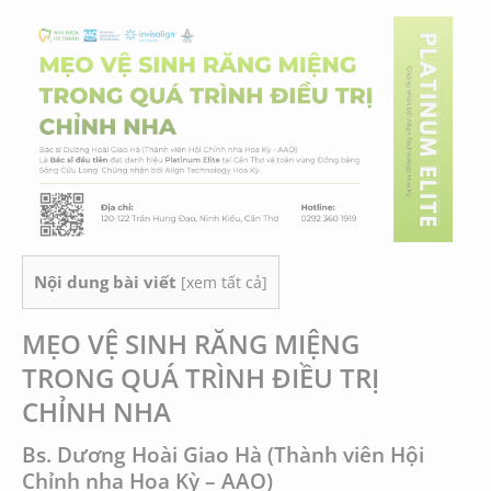
Nội dung bài viết
[
xem tất cả
]
MẸO VỆ SINH RĂNG MIỆNG
TRONG QUÁ TRÌNH ĐIỀU TRỊ
CHỈNH NHA
Bs. Dương Hoài Giao Hà
(Thành viên Hội
Chỉnh nha Hoa Kỳ – AAO)