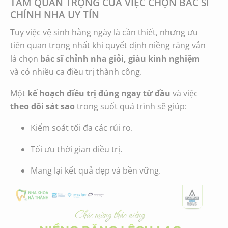
TẦM QUAN TRỌNG CỦA VIỆC CHỌN BÁC SĨ
CHỈNH NHA UY TÍN
Tuy việc vệ sinh hằng ngày là cần thiết, nhưng ưu
tiên quan trọng nhất khi quyết định niềng răng vẫn
là chọn
bác sĩ chỉnh nha giỏi, giàu kinh nghiệm
và có nhiều ca điều trị thành công.
Một
kế hoạch điều trị đúng ngay từ đầu
và việc
theo dõi sát sao
trong suốt quá trình sẽ giúp:
Kiểm soát tối đa các rủi ro.
Tối ưu thời gian điều trị.
Mang lại kết quả đẹp và bền vững.