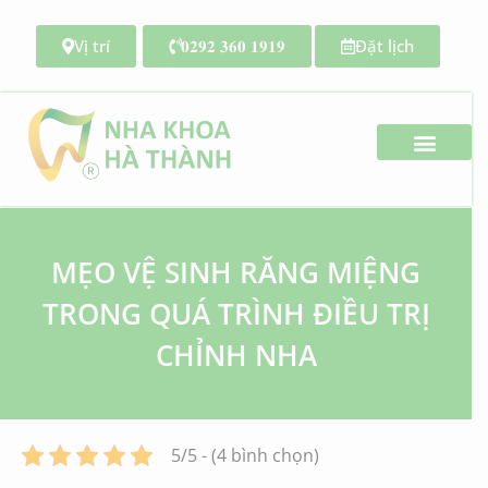
Vị trí
𝟎𝟐𝟗𝟐 𝟑𝟔𝟎 𝟏𝟗𝟏𝟗
Đặt lịch
Search for:
MẸO VỆ SINH RĂNG MIỆNG
TRONG QUÁ TRÌNH ĐIỀU TRỊ
CHỈNH NHA
5/5 - (4 bình chọn)